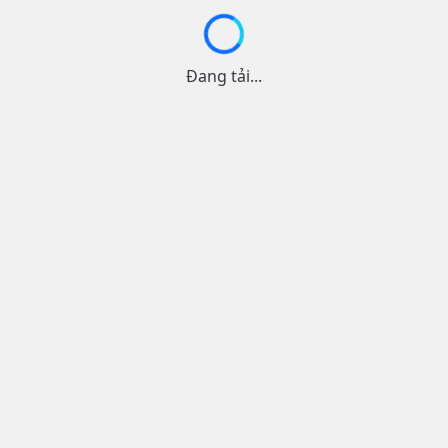
Đang tải...