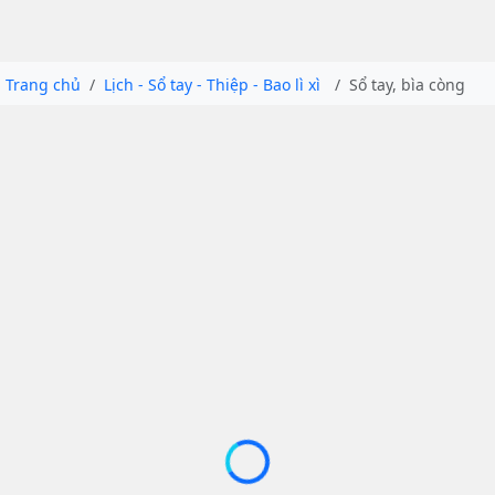
Trang chủ
Lịch - Sổ tay - Thiệp - Bao lì xì
Sổ tay, bìa còng